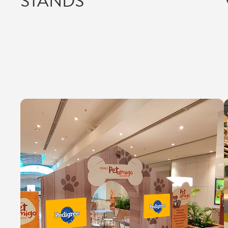
STANDS