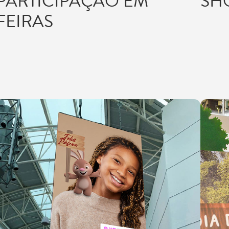
PARTICIPAÇÃO EM
SH
FEIRAS