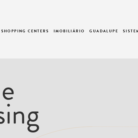
SHOPPING CENTERS
IMOBILIÁRIO
GUADALUPE
SIST
de
sing