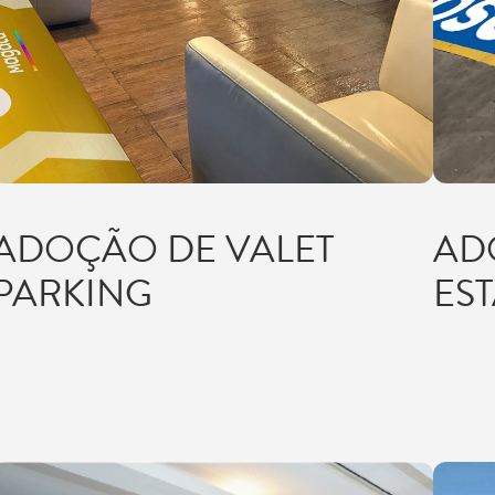
ADOÇÃO DE VALET
AD
PARKING
ES