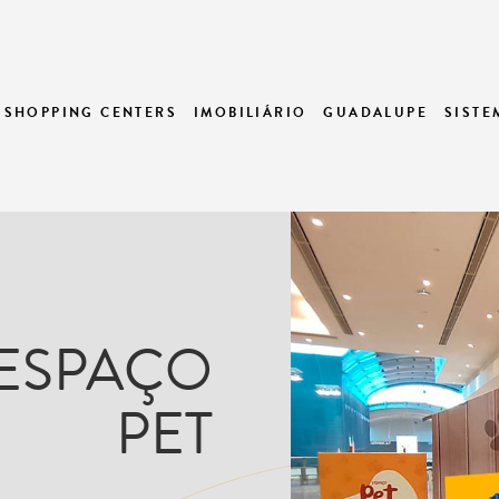
SHOPPING CENTERS
IMOBILIÁRIO
GUADALUPE
SIST
ESPAÇO
PET