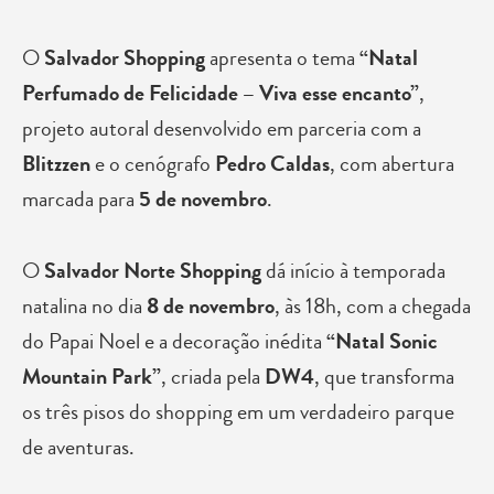
O
Salvador Shopping
apresenta o tema
“Natal
Perfumado de Felicidade – Viva esse encanto”
,
projeto autoral desenvolvido em parceria com a
Blitzzen
e o cenógrafo
Pedro Caldas
, com abertura
marcada para
5 de novembro
.
O
Salvador Norte Shopping
dá início à temporada
natalina no dia
8 de novembro
, às 18h, com a chegada
do Papai Noel e a decoração inédita
“Natal Sonic
Mountain Park”
, criada pela
DW4
, que transforma
os três pisos do shopping em um verdadeiro parque
de aventuras.