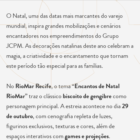
O Natal, uma das datas mais marcantes do varejo
mundial, inspira grandes mobilizações e cenários
encantadores nos empreendimentos do Grupo
JCPM. As decorações natalinas deste ano celebram a
magia, a criatividade e o encantamento que tornam
este período tão especial para as famílias.
No
RioMar Recife
, o tema
“Encantos de Natal
RioMar”
traz o clássico
biscoito de gengibre
como
personagem principal. A estreia acontece no dia
29
de outubro
, com cenografia repleta de luzes,
figurinos exclusivos, texturas e cores, além de
espaços interativos com
games e projeções
.