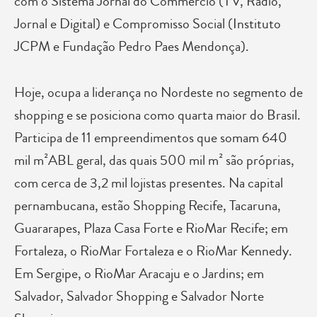
com o Sistema Jornal do Commércio (TV, Rádio,
Jornal e Digital) e Compromisso Social (Instituto
JCPM e Fundação Pedro Paes Mendonça).
Hoje, ocupa a liderança no Nordeste no segmento de
shopping e se posiciona como quarta maior do Brasil.
Participa de 11 empreendimentos que somam 640
mil m²ABL geral, das quais 500 mil m² são próprias,
com cerca de 3,2 mil lojistas presentes. Na capital
pernambucana, estão Shopping Recife, Tacaruna,
Guararapes, Plaza Casa Forte e RioMar Recife; em
Fortaleza, o RioMar Fortaleza e o RioMar Kennedy.
Em Sergipe, o RioMar Aracaju e o Jardins; em
Salvador, Salvador Shopping e Salvador Norte