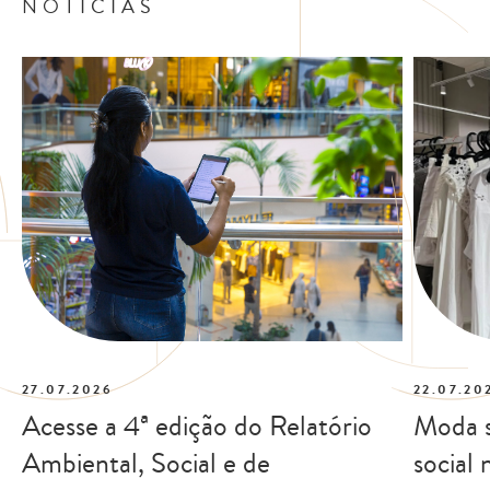
NOTÍCIAS
27.07.2026
22.07.20
Acesse a 4ª edição do Relatório
Moda s
Ambiental, Social e de
social