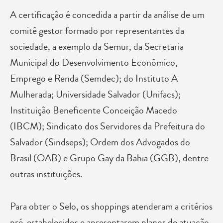
A certificação é concedida a partir da análise de um
comitê gestor formado por representantes da
sociedade, a exemplo da Semur, da Secretaria
Municipal do Desenvolvimento Econômico,
Emprego e Renda (Semdec); do Instituto A
Mulherada; Universidade Salvador (Unifacs);
Instituição Beneficente Conceição Macedo
(IBCM); Sindicato dos Servidores da Prefeitura do
Salvador (Sindseps); Ordem dos Advogados do
Brasil (OAB) e Grupo Gay da Bahia (GGB), dentre
outras instituições.
Para obter o Selo, os shoppings atenderam a critérios
pré-estabelecidos e apresentarem planos de atuação